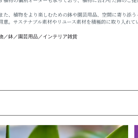
ず植物の個別オーダーも承っており、植物に合わせた鉢のご提
た、植物をより楽しむための鉢や園芸用品、空間に寄り添う
用意。サステナブル素材やリユース素材を積極的に取り入れて
物／鉢／園芸用品／インテリア雑貨