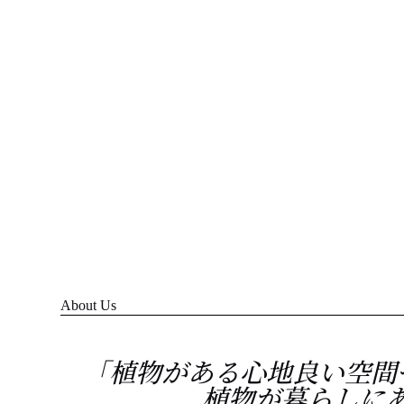
About Us
「植物がある心地良い空間
植物が暮らしに