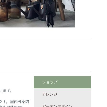
ショップ
います。
アレンジ
クト。屋内外を問
ガーデンデザイン