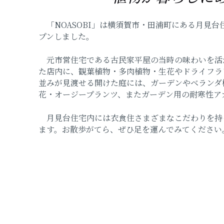
「NOASOBI」は横須賀市・田浦町にある月見台住
プンしました。
元市営住宅である古民家平屋の当時の味わいを活
た店内に、観葉植物・多肉植物・生花やドライフラ
並みが見渡せる開けた庭には、ガーデンやベランダ
花・オージープランツ、またガーデン用の耐寒性ア
月見台住宅内には衣食住さまざまなこだわりを持
ます。お散歩がてら、ぜひ足を運んでみてください