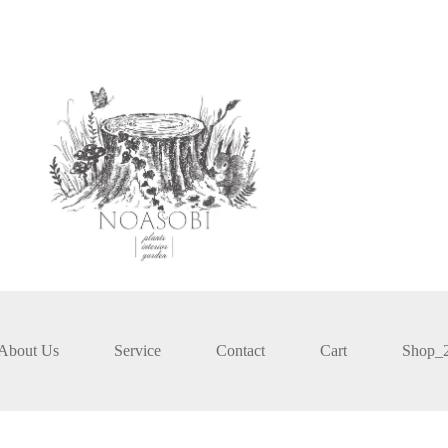
About Us
Service
Contact
Cart
Shop_