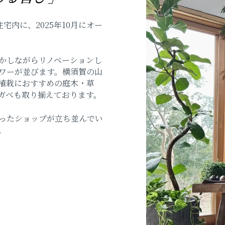
宅内に、2025年10月にオー
かしながらリノベーションし
ワーが並びます。横須賀の山
植栽におすすめの庭木・草
ガベも取り揃えております。
ったショップが立ち並んでい
。