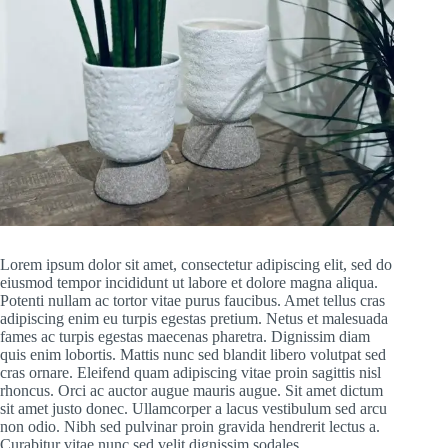
Lorem ipsum dolor sit amet, consectetur adipiscing elit, sed do
eiusmod tempor incididunt ut labore et dolore magna aliqua.
Potenti nullam ac tortor vitae purus faucibus. Amet tellus cras
adipiscing enim eu turpis egestas pretium. Netus et malesuada
fames ac turpis egestas maecenas pharetra. Dignissim diam
quis enim lobortis. Mattis nunc sed blandit libero volutpat sed
cras ornare. Eleifend quam adipiscing vitae proin sagittis nisl
rhoncus. Orci ac auctor augue mauris augue. Sit amet dictum
sit amet justo donec. Ullamcorper a lacus vestibulum sed arcu
non odio. Nibh sed pulvinar proin gravida hendrerit lectus a.
Curabitur vitae nunc sed velit dignissim sodales.