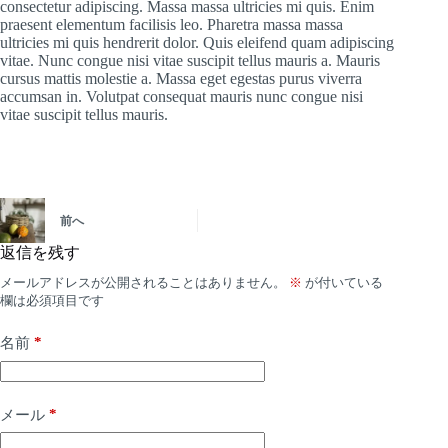
consectetur adipiscing. Massa massa ultricies mi quis. Enim
praesent elementum facilisis leo. Pharetra massa massa
ultricies mi quis hendrerit dolor. Quis eleifend quam adipiscing
vitae. Nunc congue nisi vitae suscipit tellus mauris a. Mauris
cursus mattis molestie a. Massa eget egestas purus viverra
accumsan in. Volutpat consequat mauris nunc congue nisi
vitae suscipit tellus mauris.
前へ
返信を残す
メールアドレスが公開されることはありません。
※
が付いている
欄は必須項目です
*
名前
*
メール