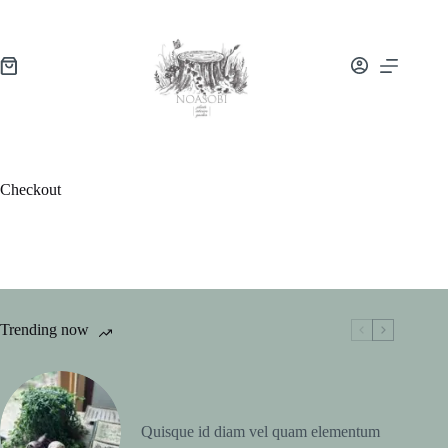
Checkout
Trending now
Quisque id diam vel quam elementum