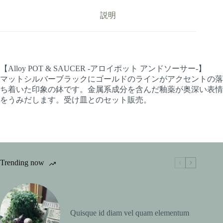
説明
【Alloy POT & SAUCER -アロイポット アンドソーサー-】
マットシルバーブラックにゴールドのラインがアクセントの落
ち着いた印象の鉢です。金属系成分を含んだ釉薬が奥深い表情
をうみだします。受け皿とのセット販売。
Trending now
Quisque id diam vel quam elementum