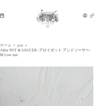
ホーム
pots
Alloy POT & SAUCER -アロイポット アンドソーサー-
M Low size