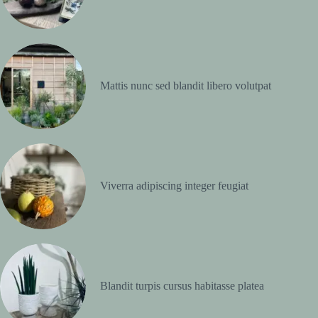
Mattis nunc sed blandit libero volutpat
Viverra adipiscing integer feugiat
Blandit turpis cursus habitasse platea