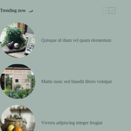
Trending now
Quisque id diam vel quam elementum
Mattis nunc sed blandit libero volutpat
Viverra adipiscing integer feugiat